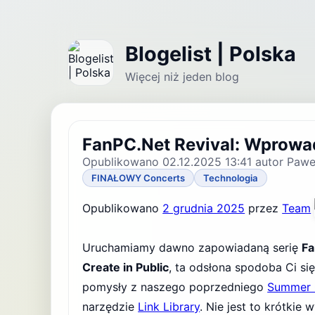
Blogelist | Polska
Więcej niż jeden blog
FanPC.Net Revival: Wprowad
Opublikowano 02.12.2025 13:41 autor Pawe
FINAŁOWY Concerts
Technologia
Opublikowano
2 grudnia 2025
przez
Team
Uruchamiamy dawno zapowiadaną serię
Fa
Create in Public
, ta odsłona spodoba Ci si
pomysły z naszego poprzedniego
Summer 
narzędzie
Link Library
. Nie jest to krótkie