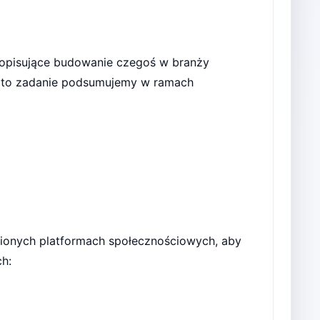
y opisujące budowanie czegoś w branży
e to zadanie podsumujemy w ramach
ionych platformach społecznościowych, aby
h: