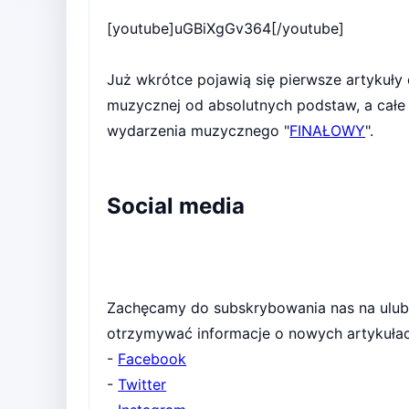
[youtube]uGBiXgGv364[/youtube]
Już wkrótce pojawią się pierwsze artykuł
muzycznej od absolutnych podstaw, a cał
wydarzenia muzycznego "
FINAŁOWY
".
Social media
Zachęcamy do subskrybowania nas na ulub
otrzymywać informacje o nowych artykułac
-
Facebook
-
Twitter