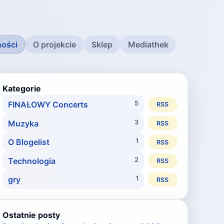
ności
O projekcie
Sklep
Mediathek
Kategorie
FINAŁOWY Concerts
5
RSS
Muzyka
3
RSS
O Blogelist
1
RSS
Technologia
2
RSS
gry
1
RSS
Ostatnie posty