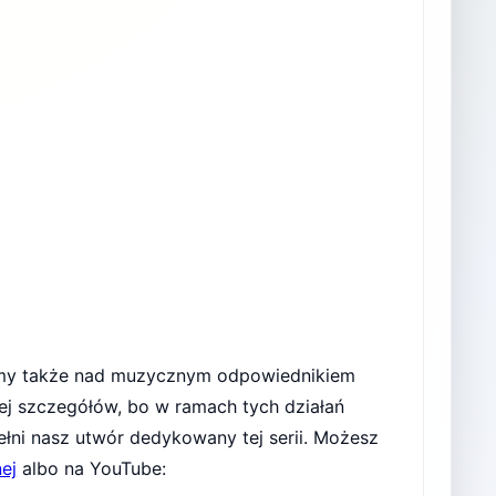
jemy także nad muzycznym odpowiednikiem
ej szczegółów, bo w ramach tych działań
ełni nasz utwór dedykowany tej serii. Możesz
ej
albo na YouTube: