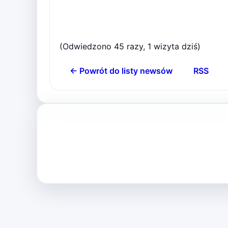
(Odwiedzono 45 razy, 1 wizyta dziś)
← Powrót do listy newsów
RSS