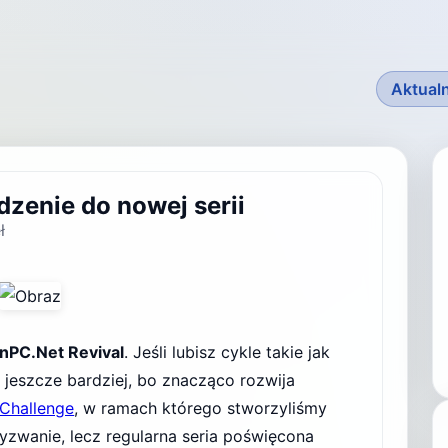
Aktual
zenie do nowej serii
ł
nPC.Net Revival
. Jeśli lubisz cykle takie jak
ę jeszcze bardziej, bo znacząco rozwija
Challenge
, w ramach którego stworzyliśmy
 wyzwanie, lecz regularna seria poświęcona