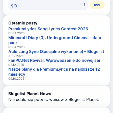
gry
1
RSS
Ostatnie posty
PremiumLyrics Song Lyrics Contest 2026
01.04.2026
Minecraft Diary (3): Underground Cinema – data
pack
01.04.2026
Auld Lang Syne (Specjalne wykonanie) – Blogelist
31.12.2025
FanPC.Net Revival: Wprowadzenie do nowej serii
02.12.2025
Nasze plany dla PremiumLyrics na najbliższe 12
miesięcy
09.10.2025
Blogelist Planet News
Nie udało się pobrać wpisów z Blogelist Planet.