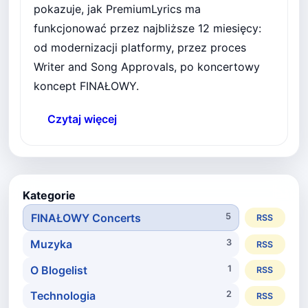
pokazuje, jak PremiumLyrics ma
funkcjonować przez najbliższe 12 miesięcy:
od modernizacji platformy, przez proces
Writer and Song Approvals, po koncertowy
koncept FINAŁOWY.
Czytaj więcej
Kategorie
FINAŁOWY Concerts
5
RSS
Muzyka
3
RSS
O Blogelist
1
RSS
Technologia
2
RSS