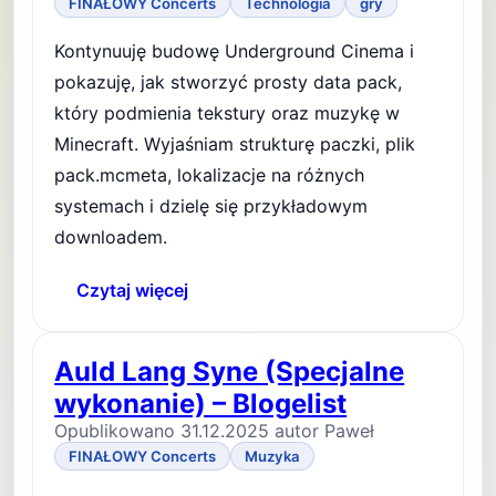
FINAŁOWY Concerts
Technologia
gry
Kontynuuję budowę Underground Cinema i
pokazuję, jak stworzyć prosty data pack,
który podmienia tekstury oraz muzykę w
Minecraft. Wyjaśniam strukturę paczki, plik
pack.mcmeta, lokalizacje na różnych
systemach i dzielę się przykładowym
downloadem.
Czytaj więcej
Auld Lang Syne (Specjalne
wykonanie) – Blogelist
Opublikowano 31.12.2025 autor Paweł
FINAŁOWY Concerts
Muzyka