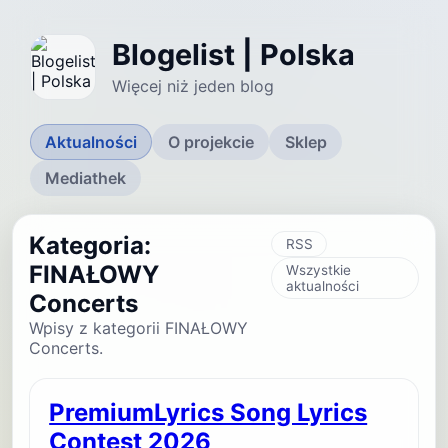
Blogelist | Polska
Więcej niż jeden blog
Aktualności
O projekcie
Sklep
Mediathek
Kategoria:
RSS
FINAŁOWY
Wszystkie
aktualności
Concerts
Wpisy z kategorii FINAŁOWY
Concerts.
PremiumLyrics Song Lyrics
Contest 2026