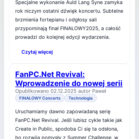
Specjalne wykonanie Auld Lang Syne zamyka
rok niczym ostatni dźwięk koncertu. Subtelne
brzmienia fortepianu i odgłosy sali
przypominają finał FINAŁOWY2025, a całość
prowadzi do kolejnej edycji wydarzenia.
Czytaj więcej
FanPC.Net Revival:
Wprowadzenie do nowej serii
Opublikowano 02.12.2025 autor Paweł
FINAŁOWY Concerts
Technologia
Uruchamiamy dawno zapowiadaną serię
FanPC.Net Revival. Jeśli lubisz cykle takie jak
Create in Public, spodoba Ci się ta odsłona,
bo rozwija pomysły z Summer Challenge, w